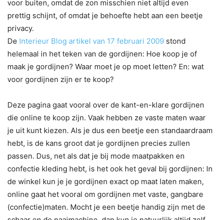
voor buiten, omdat de zon misschien niet altijd even
prettig schijnt, of omdat je behoefte hebt aan een beetje
privacy.
De
Interieur Blog artikel van 17 februari 2009
stond
helemaal in het teken van de gordijnen: Hoe koop je of
maak je gordijnen? Waar moet je op moet letten? En: wat
voor gordijnen zijn er te koop?
Deze pagina gaat vooral over de kant-en-klare gordijnen
die online te koop zijn. Vaak hebben ze vaste maten waar
je uit kunt kiezen. Als je dus een beetje een standaardraam
hebt, is de kans groot dat je gordijnen precies zullen
passen. Dus, net als dat je bij mode maatpakken en
confectie kleding hebt, is het ook het geval bij gordijnen: In
de winkel kun je je gordijnen exact op maat laten maken,
online gaat het vooral om gordijnen met vaste, gangbare
(confectie)maten. Mocht je een beetje handig zijn met de
schaar en de naaimachine, dan kun je natuurlijk altijd zelf