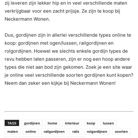
zij leveren zijn lekker hip en in veel verschillende maten
verkrijgbaar voor een zacht prijsje. Ze zijn te koop bij
Neckermann Wonen.
Dus, gordijnen zijn in allerlei verschillende types online te
koop: gordijnen met ogen/lussen, railgordijnen en
rolgordijnen. Hoewel we slechts enkele gordijn types de
revu hebben laten passeren, zijn er nog een hoop andere
types die niet aan bod zijn gekomen. Zoek je een site waar
je online veel verschillende soorten gordijnen kunt kopen?
Neem dan zeker een kijkje bij Neckermann Wonen!
TAGS
gordijnen
home
interieur
koop
lussen
maten
online
railgordijnen
rails
rolgordijnen
soorten