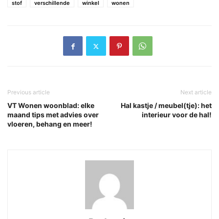
stof
verschillende
winkel
wonen
Previous article
Next article
VT Wonen woonblad: elke
Hal kastje / meubel(tje): het
maand tips met advies over
interieur voor de hal!
vloeren, behang en meer!