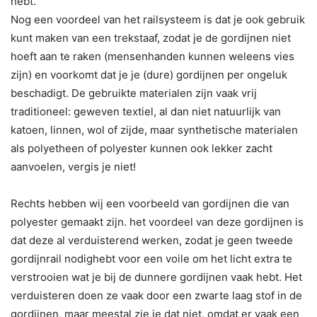
hebt.
Nog een voordeel van het railsysteem is dat je ook gebruik
kunt maken van een trekstaaf, zodat je de gordijnen niet
hoeft aan te raken (mensenhanden kunnen weleens vies
zijn) en voorkomt dat je je (dure) gordijnen per ongeluk
beschadigt. De gebruikte materialen zijn vaak vrij
traditioneel: geweven textiel, al dan niet natuurlijk van
katoen, linnen, wol of zijde, maar synthetische materialen
als polyetheen of polyester kunnen ook lekker zacht
aanvoelen, vergis je niet!
Rechts hebben wij een voorbeeld van gordijnen die van
polyester gemaakt zijn. het voordeel van deze gordijnen is
dat deze al verduisterend werken, zodat je geen tweede
gordijnrail nodighebt voor een voile om het licht extra te
verstrooien wat je bij de dunnere gordijnen vaak hebt. Het
verduisteren doen ze vaak door een zwarte laag stof in de
gordijnen, maar meestal zie je dat niet, omdat er vaak een