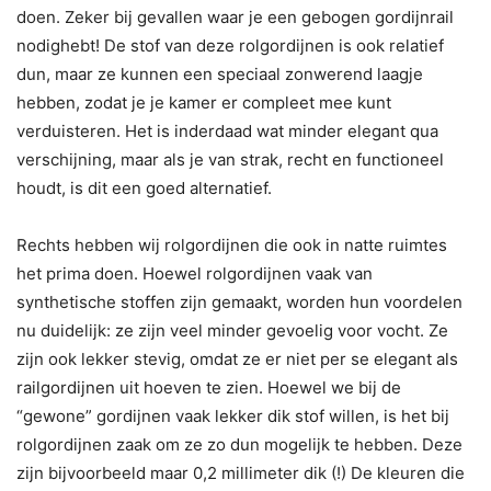
doen. Zeker bij gevallen waar je een gebogen gordijnrail
nodighebt! De stof van deze rolgordijnen is ook relatief
dun, maar ze kunnen een speciaal zonwerend laagje
hebben, zodat je je kamer er compleet mee kunt
verduisteren. Het is inderdaad wat minder elegant qua
verschijning, maar als je van strak, recht en functioneel
houdt, is dit een goed alternatief.
Rechts hebben wij rolgordijnen die ook in natte ruimtes
het prima doen. Hoewel rolgordijnen vaak van
synthetische stoffen zijn gemaakt, worden hun voordelen
nu duidelijk: ze zijn veel minder gevoelig voor vocht. Ze
zijn ook lekker stevig, omdat ze er niet per se elegant als
railgordijnen uit hoeven te zien. Hoewel we bij de
“gewone” gordijnen vaak lekker dik stof willen, is het bij
rolgordijnen zaak om ze zo dun mogelijk te hebben. Deze
zijn bijvoorbeeld maar 0,2 millimeter dik (!) De kleuren die