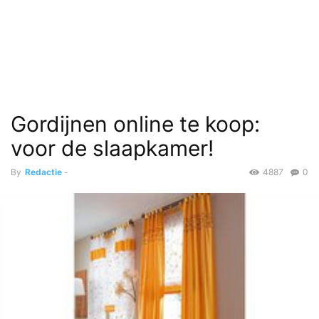
Gordijnen online te koop:
voor de slaapkamer!
By
Redactie
-
4887
0