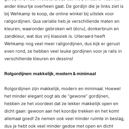
ander kleurtje overheen gaat. De gordijn die je links ziet is
bij Wehkamp
te koop, de online winkel bij uitstek voor
railgordijnen. Qua variatie heb je verschillende maten en
kleuren, waaronder gebroken wit (écru), donkerbruin en
zandkleur, wat dus vrij klassiek is. Uiteraard heeft
Wehkamp
nog veel meer railgordijnen, dus kijk er gerust
even rond, ze hebben veel leuke gordijnen voor je rails in
verschillende kleuren en dessins!
Rolgordijnen: makkelijk, modern & minimaal
Rolgordijnen zijn makkelijk, modern en minimaal. Hoewel
het minder elegant oogt als de “gewone” gordijnen,
hebben ze het voordeel dat ze lekker makkelijk open en
dicht gaan: gewoon aan het koordje trekken en het komt
allemaal goed! Ze nemen ook veel minder ruimte in beslag,
dus je hebt ook veel minder gedoe met open en dicht