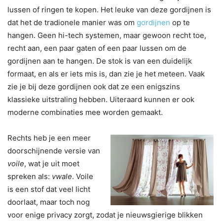
lussen of ringen te kopen. Het leuke van deze gordijnen is
dat het de tradionele manier was om
gordijnen
op te
hangen. Geen hi-tech systemen, maar gewoon recht toe,
recht aan, een paar gaten of een paar lussen om de
gordijnen aan te hangen. De stok is van een duidelijk
formaat, en als er iets mis is, dan zie je het meteen. Vaak
zie je bij deze gordijnen ook dat ze een enigszins
klassieke uitstraling hebben. Uiteraard kunnen er ook
moderne combinaties mee worden gemaakt.
Rechts heb je een meer
doorschijnende versie van
voile
, wat je uit moet
spreken als:
vwale
. Voile
is een stof dat veel licht
doorlaat, maar toch nog
voor enige privacy zorgt, zodat je nieuwsgierige blikken