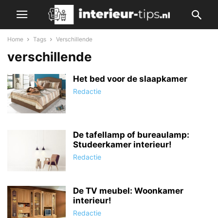
Home
Tags
Verschillende
verschillende
Het bed voor de slaapkamer
Redactie
De tafellamp of bureaulamp:
Studeerkamer interieur!
Redactie
De TV meubel: Woonkamer
interieur!
Redactie