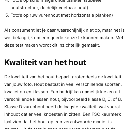
Foto’s op schuin afgeronde planken (subtiele
houtstructuur, duidelijk voelbaar hout)
Foto’s op ruw vurenhout (met horizontale planken)
Als consument let je daar waarschijnlijk niet op, maar het is
wel belangrijk om een goede keuze te kunnen maken. Met
deze test maken wordt dit inzichtelijk gemaakt.
Kwaliteit van het hout
De kwaliteit van het hout bepaalt grotendeels de kwaliteit
van jouw foto. Hout bestaat in veel verschillende soorten,
kwalieiten en klassen. Een bedrijf kan namelijk kiezen uit
verschillende klassen hout, bijvoorbeeld klasse D, C, of B.
Klasse D vurenhout heeft de laagste kwaliteit, wat vooral
inhoudt dat er veel knoesten in zitten. Een FSC keurmerk
laat zien dat het hout op een verantwoorde manier is