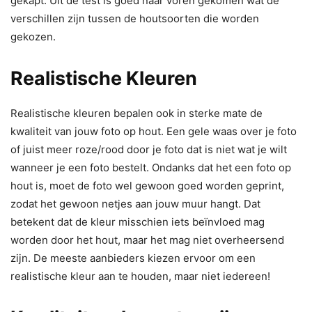
gekapt. Uit de test is goed naar voren gekomen wat de
verschillen zijn tussen de houtsoorten die worden
gekozen.
Realistische Kleuren
Realistische kleuren bepalen ook in sterke mate de
kwaliteit van jouw foto op hout. Een gele waas over je foto
of juist meer roze/rood door je foto dat is niet wat je wilt
wanneer je een foto bestelt. Ondanks dat het een foto op
hout is, moet de foto wel gewoon goed worden geprint,
zodat het gewoon netjes aan jouw muur hangt. Dat
betekent dat de kleur misschien iets beïnvloed mag
worden door het hout, maar het mag niet overheersend
zijn. De meeste aanbieders kiezen ervoor om een
realistische kleur aan te houden, maar niet iedereen!