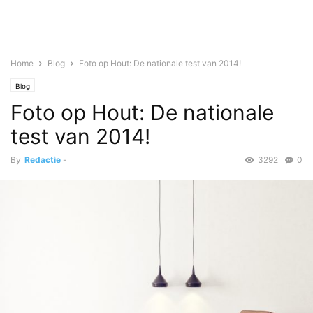
Home
Blog
Foto op Hout: De nationale test van 2014!
Blog
Foto op Hout: De nationale
test van 2014!
By
Redactie
-
3292
0