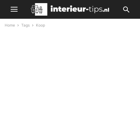
Home
Tags
Koop