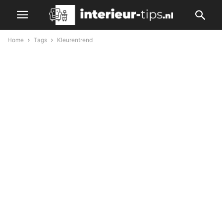
Home
Tags
Kleurentrend