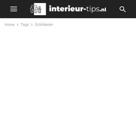
Home
Tags
Schilderen