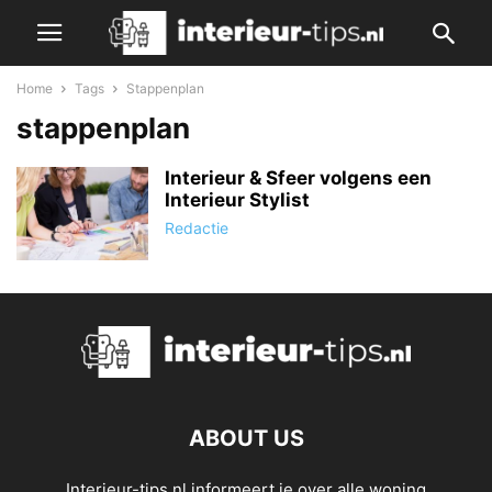
Home
Tags
Stappenplan
stappenplan
Interieur & Sfeer volgens een
Interieur Stylist
Redactie
ABOUT US
Interieur-tips.nl informeert je over alle woning