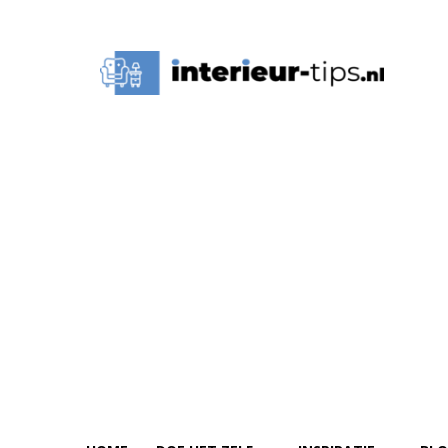
Interieur
Tips,
Ideeën
&
Advies