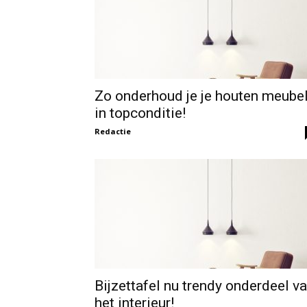
Zo onderhoud je je houten meube
in topconditie!
Redactie
Bijzettafel nu trendy onderdeel v
het interieur!