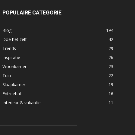
POPULAIRE CATEGORIE
Blog
194
Doe het zelf
42
Trends
29
Inspiratie
26
Woonkamer
23
Tuin
22
Slaapkamer
19
Entreehal
16
Interieur & vakantie
11