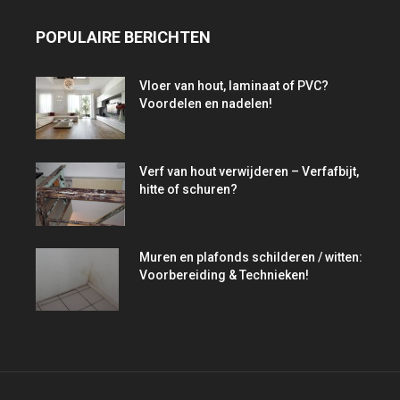
POPULAIRE BERICHTEN
Vloer van hout, laminaat of PVC?
Voordelen en nadelen!
Verf van hout verwijderen – Verfafbijt,
hitte of schuren?
Muren en plafonds schilderen / witten:
Voorbereiding & Technieken!