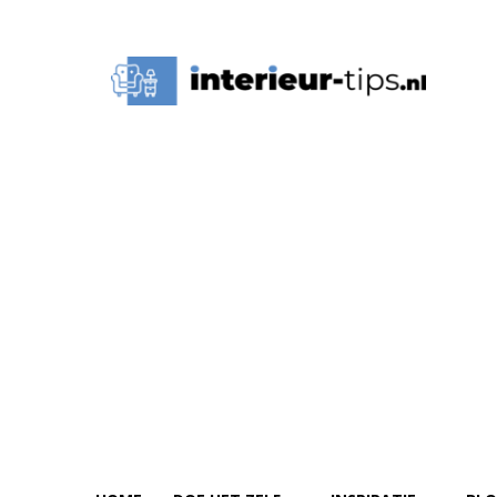
Interieur
Tips,
Ideeën
&
Advies