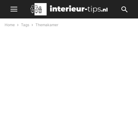
Home
Tags
Themakamer