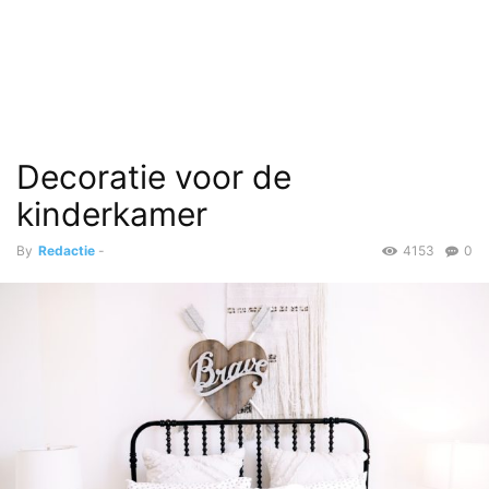
Decoratie voor de
kinderkamer
By
Redactie
-
4153
0