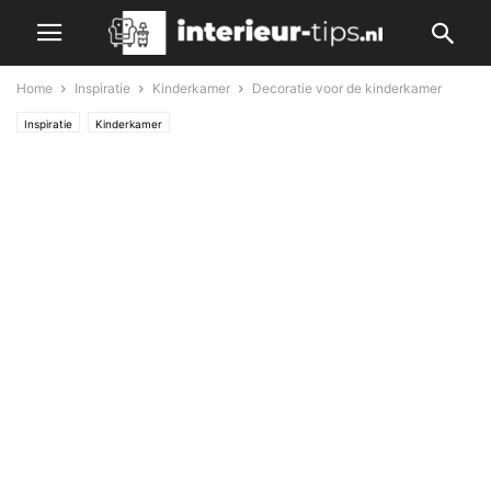
Home
Inspiratie
Kinderkamer
Decoratie voor de kinderkamer
Inspiratie
Kinderkamer