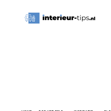
Interieur
Tips,
Ideeën
&
Advies