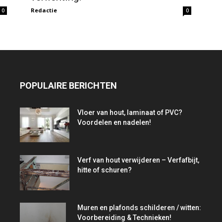
Redactie
0
0
POPULAIRE BERICHTEN
Vloer van hout, laminaat of PVC?
Voordelen en nadelen!
Verf van hout verwijderen – Verfafbijt,
hitte of schuren?
Muren en plafonds schilderen / witten:
Voorbereiding & Technieken!