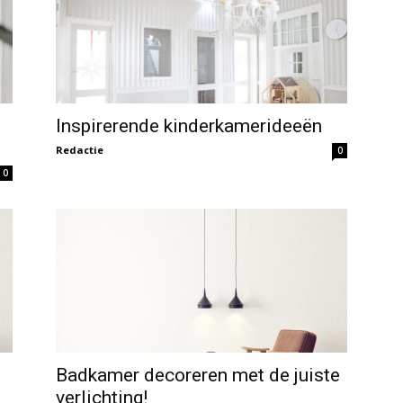
Inspirerende kinderkamerideeën
Redactie
0
0
Badkamer decoreren met de juiste
verlichting!