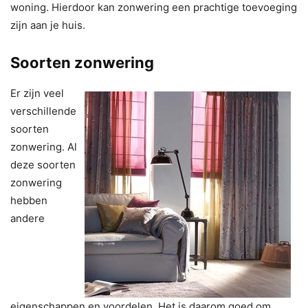
woning. Hierdoor kan zonwering een prachtige toevoeging
zijn aan je huis.
Soorten zonwering
Er zijn veel
verschillende
soorten
zonwering. Al
deze soorten
zonwering
hebben
andere
eigenschappen en voordelen. Het is daarom goed om