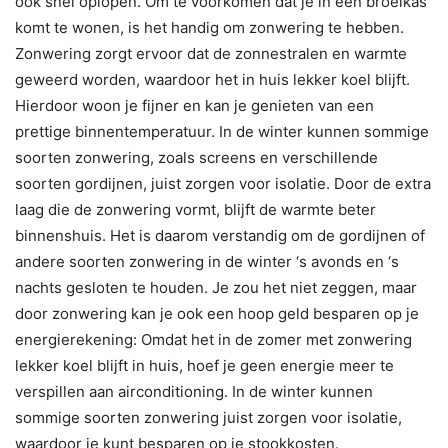
ook snel oplopen. Om te voorkomen dat je in een broeikas
komt te wonen, is het handig om zonwering te hebben.
Zonwering zorgt ervoor dat de zonnestralen en warmte
geweerd worden, waardoor het in huis lekker koel blijft.
Hierdoor woon je fijner en kan je genieten van een
prettige binnentemperatuur. In de winter kunnen sommige
soorten zonwering, zoals screens en verschillende
soorten gordijnen, juist zorgen voor isolatie. Door de extra
laag die de zonwering vormt, blijft de warmte beter
binnenshuis. Het is daarom verstandig om de gordijnen of
andere soorten zonwering in de winter ‘s avonds en ‘s
nachts gesloten te houden. Je zou het niet zeggen, maar
door zonwering kan je ook een hoop geld besparen op je
energierekening: Omdat het in de zomer met zonwering
lekker koel blijft in huis, hoef je geen energie meer te
verspillen aan airconditioning. In de winter kunnen
sommige soorten zonwering juist zorgen voor isolatie,
waardoor je kunt besparen op je stookkosten.