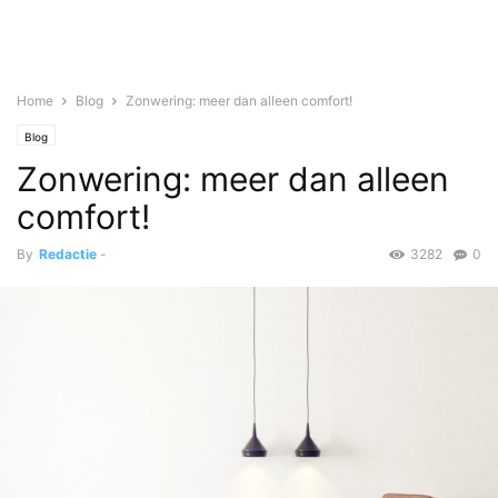
Home
Blog
Zonwering: meer dan alleen comfort!
Blog
Zonwering: meer dan alleen
comfort!
By
Redactie
-
3282
0