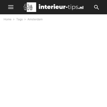
Home
Tags
Amsterdam