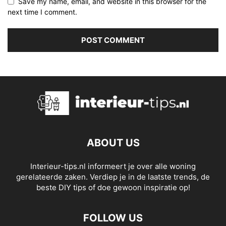
Save my name, email, and website in this browser for the
next time I comment.
ABOUT US
Interieur-tips.nl informeert je over alle woning
gerelateerde zaken. Verdiep je in de laatste trends, de
beste DIY tips of doe gewoon inspiratie op!
FOLLOW US