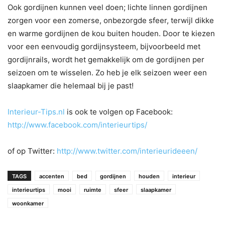
Ook gordijnen kunnen veel doen; lichte linnen gordijnen
zorgen voor een zomerse, onbezorgde sfeer, terwijl dikke
en warme gordijnen de kou buiten houden. Door te kiezen
voor een eenvoudig gordijnsysteem, bijvoorbeeld met
gordijnrails, wordt het gemakkelijk om de gordijnen per
seizoen om te wisselen. Zo heb je elk seizoen weer een
slaapkamer die helemaal bij je past!
Interieur-Tips.nl
is ook te volgen op Facebook:
http://www.facebook.com/interieurtips/
of op Twitter:
http://www.twitter.com/interieurideeen/
TAGS
accenten
bed
gordijnen
houden
interieur
interieurtips
mooi
ruimte
sfeer
slaapkamer
woonkamer