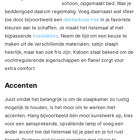
schoon, opgemaakt bed. Was je
beddengoed daarom regelmatig. Voeg daarnaast wat sfeer
toe door bijvoorbeeld een
dekbedovertrek
in je favoriete
kleuren aan te schaffen. Je maakt het helemaal af met
bijpassende
hoeslakens
. Neem de tijd om een keuze te
maken uit de verschillende materialen; satijn slaapt
heerlijk, maar kan ook fris zijn. Katoen staat bekend om de
vochtregulerende eigenschappen en flanel zorgt voor
extra comfort.
Accenten
Juist omdat het belangrijk is om de slaapkamer zo rustig
mogelijk te houden, is het mooi om te werken met
accenten. Hang bijvoorbeeld één mooi kunstwerk op, kies
voor een aansprekende, opvallende lamp of voeg een
ander accent toe dat helemaal bij je past en je tot rust
brengt. Probeer niet teveel accenten met elkaar te