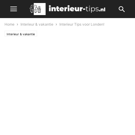
Home
Interieur & vakantie
Interieur Tips voor Londen!
Interieur & vakantie