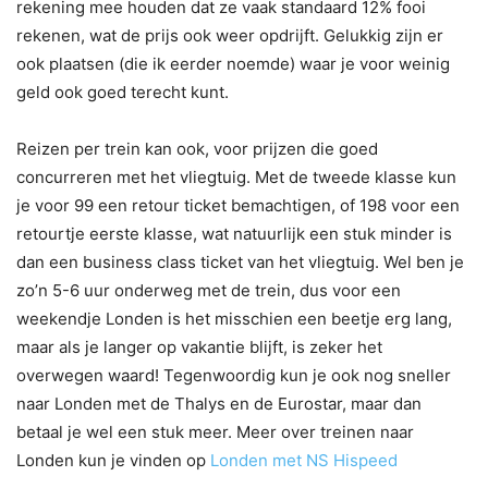
rekening mee houden dat ze vaak standaard 12% fooi
rekenen, wat de prijs ook weer opdrijft. Gelukkig zijn er
ook plaatsen (die ik eerder noemde) waar je voor weinig
geld ook goed terecht kunt.
Reizen per trein kan ook, voor prijzen die goed
concurreren met het vliegtuig. Met de tweede klasse kun
je voor 99 een retour ticket bemachtigen, of 198 voor een
retourtje eerste klasse, wat natuurlijk een stuk minder is
dan een business class ticket van het vliegtuig. Wel ben je
zo’n 5-6 uur onderweg met de trein, dus voor een
weekendje Londen is het misschien een beetje erg lang,
maar als je langer op vakantie blijft, is zeker het
overwegen waard! Tegenwoordig kun je ook nog sneller
naar Londen met de Thalys en de Eurostar, maar dan
betaal je wel een stuk meer. Meer over treinen naar
Londen kun je vinden op
Londen met NS Hispeed