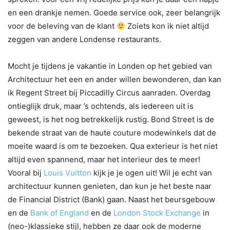
en een drankje nemen. Goede service ook, zeer belangrijk
voor de beleving van de klant
Zoiets kon ik niet altijd
zeggen van andere Londense restaurants.
Mocht je tijdens je vakantie in Londen op het gebied van
Architectuur het een en ander willen bewonderen, dan kan
ik Regent Street bij Piccadilly Circus aanraden. Overdag
ontieglijk druk, maar ’s ochtends, als iedereen uit is
geweest, is het nog betrekkelijk rustig. Bond Street is de
bekende straat van de haute couture modewinkels dat de
moeite waard is om te bezoeken. Qua exterieur is het niet
altijd even spannend, maar het interieur des te meer!
Vooral bij
Louis Vuitton
kijk je je ogen uit! Wil je echt van
architectuur kunnen genieten, dan kun je het beste naar
de Financial District (Bank) gaan. Naast het beursgebouw
en de
Bank of England
en de
London Stock Exchange
in
(neo-)klassieke stijl, hebben ze daar ook de moderne