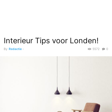
Interieur Tips voor Londen!
By
Redactie
-
5572
0