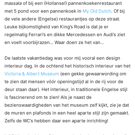
massala
of bij een (Hollanse!) pannenkoekenrestaurant
met 5 pond voor een pannenkoek in
My Old Dutch
. Of bij
de vele andere (Engelse) restaurantjes op deze straat.
Leuke bijkomstigheid van King’s Road is dat je er
regelmatig Ferrari’s en dikke Mercedessen en Audi’s ziet
en voelt voorbijrazen… Waar doen ze het van…
De laatste vakantiedag was voor mij vooral een design
interieur dag. In de ochtend het historisch interieur van het
Victoria & Albert Museum
(een gekke gewaarwording om
te zien dat mensen vóór openingstijd al in de rij voor de
deur staan daar). Het interieur, in traditionele Engelse stijl
is fascinerend om te zien! Als je naast de
bezienswaardigheden van het museum zelf kijkt, zie je dat
de muren en plafonds in een heel aparte stijl zijn gemaakt.
Zelfs de WC’s hebben daar een aparte inrichting!