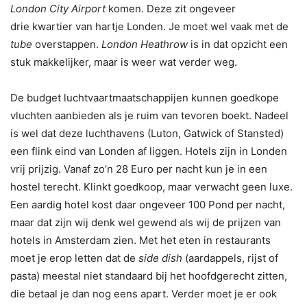
London City Airport
komen. Deze zit ongeveer
drie kwartier van hartje Londen. Je moet wel vaak met de
tube
overstappen.
London Heathrow
is in dat opzicht een
stuk makkelijker, maar is weer wat verder weg.
De budget luchtvaartmaatschappijen kunnen goedkope
vluchten aanbieden als je ruim van tevoren boekt. Nadeel
is wel dat deze luchthavens (Luton, Gatwick of Stansted)
een flink eind van Londen af liggen. Hotels zijn in Londen
vrij prijzig. Vanaf zo’n 28 Euro per nacht kun je in een
hostel terecht. Klinkt goedkoop, maar verwacht geen luxe.
Een aardig hotel kost daar ongeveer 100 Pond per nacht,
maar dat zijn wij denk wel gewend als wij de prijzen van
hotels in Amsterdam zien. Met het eten in restaurants
moet je erop letten dat de
side dish
(aardappels, rijst of
pasta) meestal niet standaard bij het hoofdgerecht zitten,
die betaal je dan nog eens apart. Verder moet je er ook