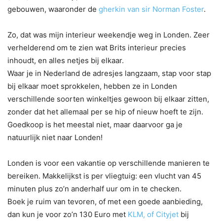
gebouwen, waaronder de
gherkin van sir Norman Foster
.
Zo, dat was mijn interieur weekendje weg in Londen. Zeer
verhelderend om te zien wat Brits interieur precies
inhoudt, en alles netjes bij elkaar.
Waar je in Nederland de adresjes langzaam, stap voor stap
bij elkaar moet sprokkelen, hebben ze in Londen
verschillende soorten winkeltjes gewoon bij elkaar zitten,
zonder dat het allemaal per se hip of nieuw hoeft te zijn.
Goedkoop is het meestal niet, maar daarvoor ga je
natuurlijk niet naar Londen!
Londen is voor een vakantie op verschillende manieren te
bereiken. Makkelijkst is per vliegtuig: een vlucht van 45
minuten plus zo’n anderhalf uur om in te checken.
Boek je ruim van tevoren, of met een goede aanbieding,
dan kun je voor zo’n 130 Euro met
KLM, of Cityjet
bij